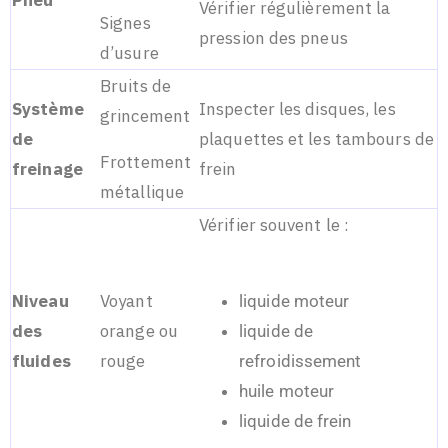
Pneu
Vérifier régulièrement la
Signes
pression des pneus
d’usure
Bruits de
Système
Inspecter les disques, les
grincement
de
plaquettes et les tambours de
Frottement
freinage
frein
métallique
Vérifier souvent le :
Niveau
Voyant
liquide moteur
des
orange ou
liquide de
fluides
rouge
refroidissement
huile moteur
liquide de frein